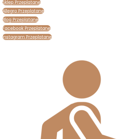
Sklep Przeplatane
Allegro Przeplatane
Blog Przeplatane
Facebook Przeplatane
Instagram Przeplatane