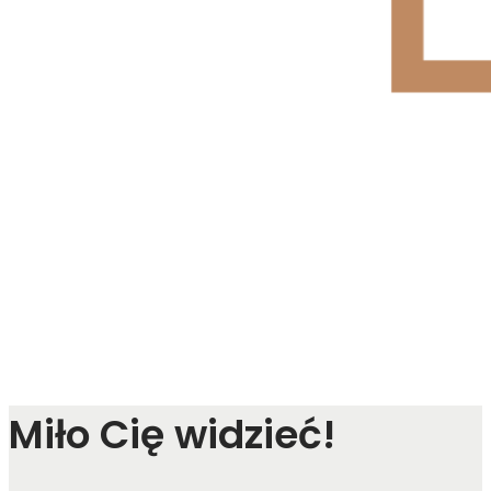
Miło Cię widzieć!