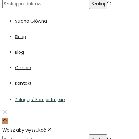
Szukaj:>
Szukaj
Strona Główna
Sklep
Blog
O mnie
Kontakt
Zaloguj / Zarejestruj się
Wpisz aby wyszukać
Szukaj:>