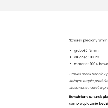
Sznurek pleciony 3mm 
grubość: 3mm
długość : 100m
materiał: 100% baw
Sznurki marki Bobbiny p
każdym etapie produkcji
stosowane nawet w prod
Bawełniany sznurek pl
samo wyplatanie będzie