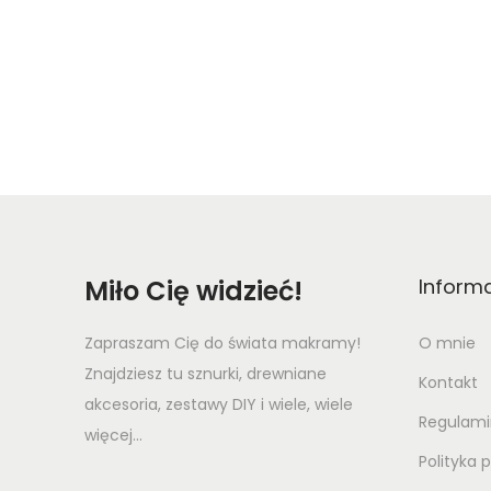
Miło Cię widzieć!
Inform
Zapraszam Cię do świata makramy!
O mnie
Znajdziesz tu sznurki, drewniane
Kontakt
akcesoria, zestawy DIY i wiele, wiele
Regulami
więcej...
Polityka 