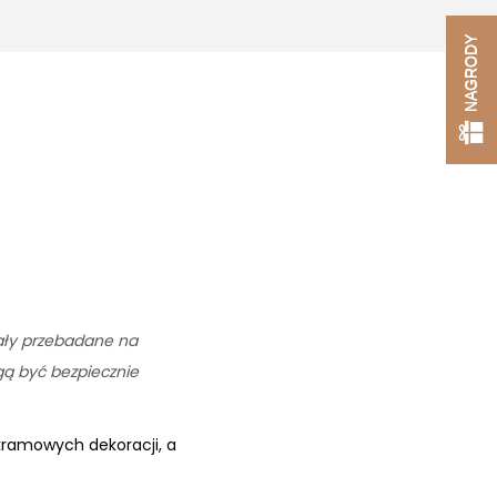
NAGRODY
tały przebadane na
ogą być bezpiecznie
kramowych dekoracji, a