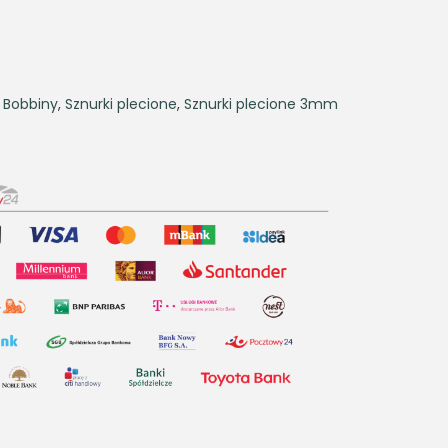
,
Bobbiny
,
Sznurki plecione
,
Sznurki plecione 3mm