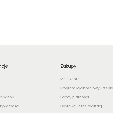
acje
Zakupy
Moje konto
Program lojalnościowy Przepl
n sklepu
Formy płatności
prywatności
Dostawa i czas realizacji