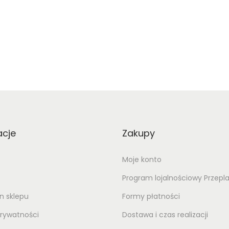
acje
Zakupy
Moje konto
Program lojalnościowy Przepl
n sklepu
Formy płatności
prywatności
Dostawa i czas realizacji