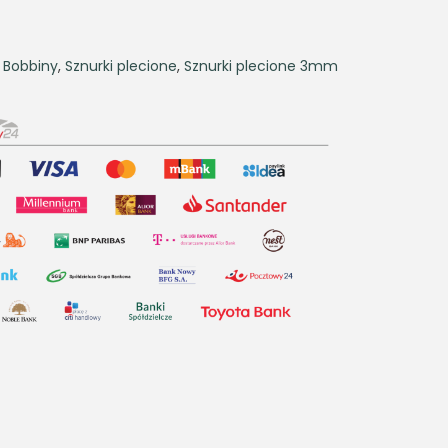
,
Bobbiny
,
Sznurki plecione
,
Sznurki plecione 3mm