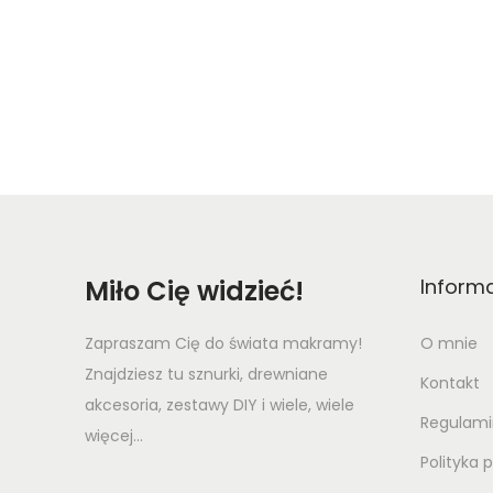
Miło Cię widzieć!
Inform
Zapraszam Cię do świata makramy!
O mnie
Znajdziesz tu sznurki, drewniane
Kontakt
akcesoria, zestawy DIY i wiele, wiele
Regulami
więcej...
Polityka 