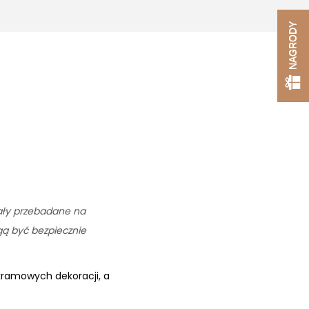
NAGRODY
tały przebadane na
ogą być bezpiecznie
kramowych dekoracji, a