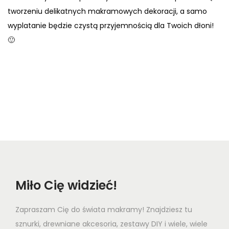
tworzeniu delikatnych makramowych dekoracji, a samo
wyplatanie będzie czystą przyjemnością dla Twoich dłoni!
🙂
Miło Cię widzieć!
Zapraszam Cię do świata makramy! Znajdziesz tu
sznurki, drewniane akcesoria, zestawy DIY i wiele, wiele