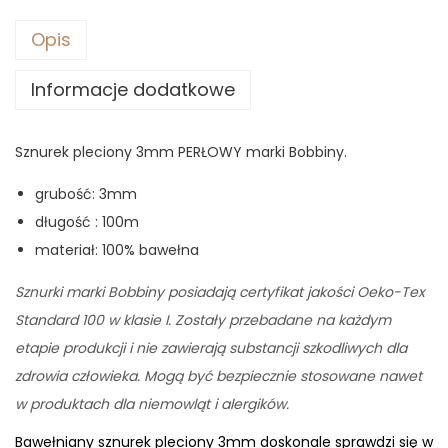
Opis
Informacje dodatkowe
Sznurek pleciony 3mm PERŁOWY marki Bobbiny.
grubość: 3mm
długość : 100m
materiał: 100% bawełna
Sznurki marki Bobbiny posiadają certyfikat jakości Oeko-Tex
Standard 100 w klasie I. Zostały przebadane na każdym
etapie produkcji i nie zawierają substancji szkodliwych dla
zdrowia człowieka. Mogą być bezpiecznie stosowane nawet
w produktach dla niemowląt i alergików.
Bawełniany sznurek pleciony 3mm doskonale sprawdzi się w