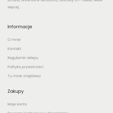
sznurki, drewniane akcesoria, zestawy DIY i wiele, wiele
więcej...
Informacje
O mnie
Kontakt
Regulamin sklepu
Polityka prywatności
Tu mnie znajdziesz
Zakupy
Moje konto