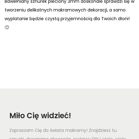
Bawełniany sznurek pleciony 3mm doskonale sprawdzi się w
tworzeniu delikatnych makramowych dekoracji, a samo
wyplatanie będzie czystą przyjemnością dla Twoich dłoni!
🙂
Miło Cię widzieć!
Zapraszam Cię do świata makramy! Znajdziesz tu