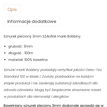
Opis
Informacje dodatkowe
Sznurek pleciony 3mm SZAŁWIA marki Bobbiny.
grubość: 3mm
długość : 100m
materiał: 100% bawełna
Sznurki marki Bobbiny posiadają certyfikat jakości Oeko-Tex
Standard 100 w klasie I. Zostały przebadane na każdym
etapie produkcji i nie zawierają substancji szkodliwych dla
zdrowia człowieka. Mogą być bezpiecznie stosowane nawet
w produktach dla niemowląt i alergików.
Bawełniany sznurek pleciony 3mm doskonale sprawdzi się w