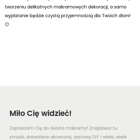
tworzeniu delikatnych makramowych dekoracji, a samo
wyplatanie będzie czystą przyjemnością dla Twoich dłoni!
🙂
Miło Cię widzieć!
Zapraszam Cię do świata makramy! Znajdziesz tu
sznurki, drewniane akcesoria, zestawy DIY i wiele, wiele