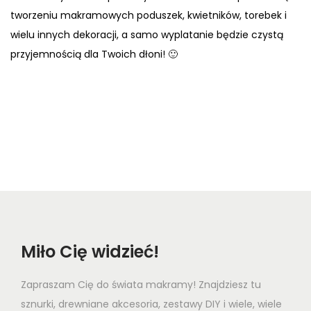
tworzeniu makramowych poduszek, kwietników, torebek i
wielu innych dekoracji, a samo wyplatanie będzie czystą
przyjemnością dla Twoich dłoni! 🙂
Miło Cię widzieć!
Zapraszam Cię do świata makramy! Znajdziesz tu
sznurki, drewniane akcesoria, zestawy DIY i wiele, wiele