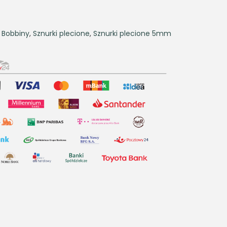
,
Bobbiny
,
Sznurki plecione
,
Sznurki plecione 5mm