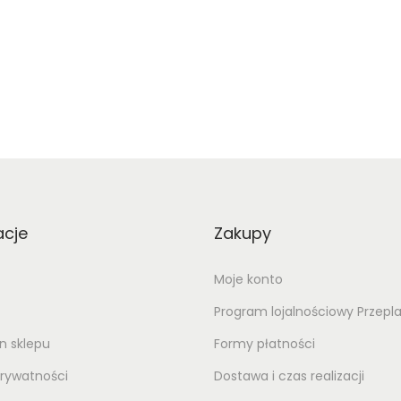
acje
Zakupy
Moje konto
Program lojalnościowy Przepl
n sklepu
Formy płatności
prywatności
Dostawa i czas realizacji