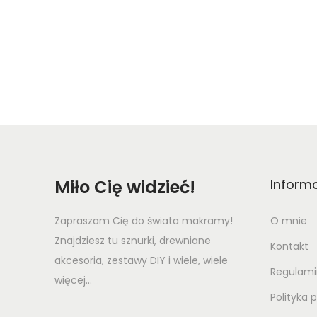
Miło Cię widzieć!
Inform
Zapraszam Cię do świata makramy!
O mnie
Znajdziesz tu sznurki, drewniane
Kontakt
akcesoria, zestawy DIY i wiele, wiele
Regulami
więcej...
Polityka 