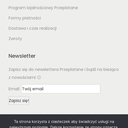
Program lojalnościowy Przeplatane
Formy płatności
Dostawa i czas realizacji
Zwroty
Newsletter
Zapisz się do newslettera Przeplatane i bądź na bieżąco
z nowościami 🙂
Email:
Ta strona korzysta z ciasteczek aby świadczyć usługi na
najwyższym poziomie. Dalsze korzystanie ze strony oznacza,