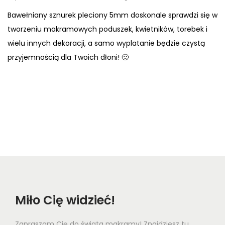
Bawełniany sznurek pleciony 5mm doskonale sprawdzi się w
tworzeniu makramowych poduszek, kwietników, torebek i
wielu innych dekoracji, a samo wyplatanie będzie czystą
przyjemnością dla Twoich dłoni! 🙂
Miło Cię widzieć!
Zapraszam Cię do świata makramy! Znajdziesz tu