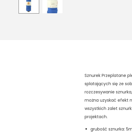
Sznurek Przeplatane pl
splatających się ze so
rozczesywanie sznurka,
można uzyskać efekt m
wszystkich zalet sznu
projektach.
grubość sznurka: 