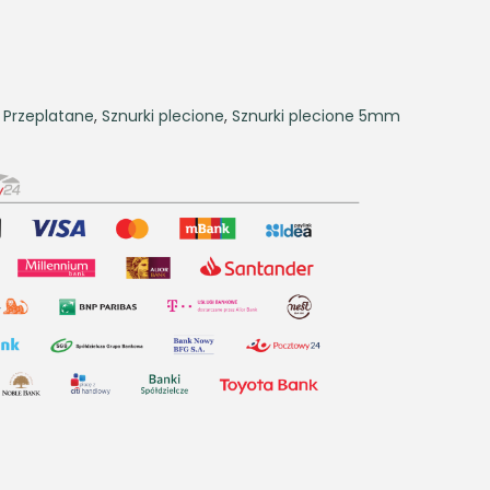
,
Przeplatane
,
Sznurki plecione
,
Sznurki plecione 5mm