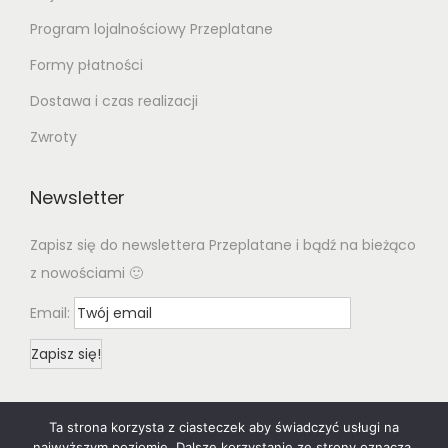
Program lojalnościowy Przeplatane
Formy płatności
Dostawa i czas realizacji
Zwroty
Newsletter
Zapisz się do newslettera Przeplatane i bądź na bieżąco
z nowościami 🙂
Email:
Ta strona korzysta z ciasteczek aby świadczyć usługi na
najwyższym poziomie. Dalsze korzystanie ze strony oznacza,