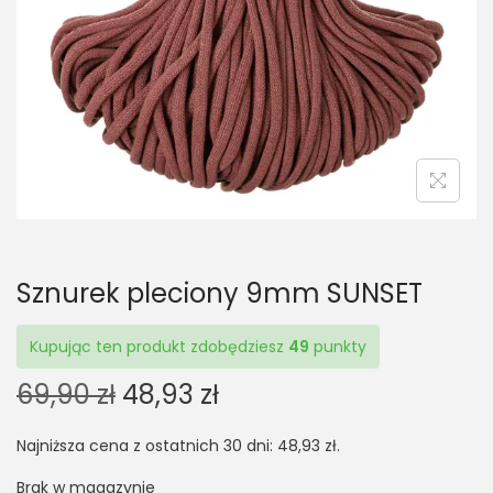
t
t
i
o
n
Sznurek pleciony 9mm SUNSET
Kupując ten produkt zdobędziesz
49
punkty
O
C
69,90
zł
48,93
zł
r
u
Najniższa cena z ostatnich 30 dni:
48,93
zł
.
i
r
g
r
Brak w magazynie