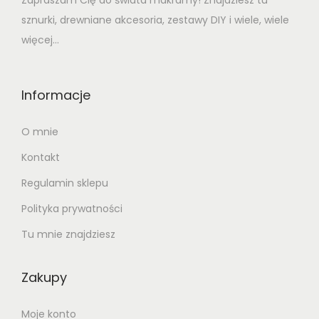
Zapraszam Cię do świata makramy! Znajdziesz tu
sznurki, drewniane akcesoria, zestawy DIY i wiele, wiele
więcej...
Informacje
O mnie
Kontakt
Regulamin sklepu
Polityka prywatności
Tu mnie znajdziesz
Zakupy
Moje konto