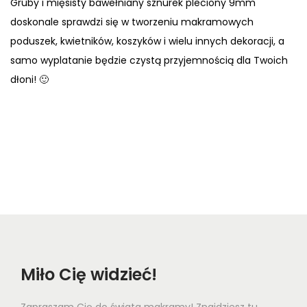
Gruby i mięsisty bawełniany sznurek pleciony 9mm
doskonale sprawdzi się w tworzeniu makramowych
poduszek, kwietników, koszyków i wielu innych dekoracji, a
samo wyplatanie będzie czystą przyjemnością dla Twoich
dłoni! 🙂
Miło Cię widzieć!