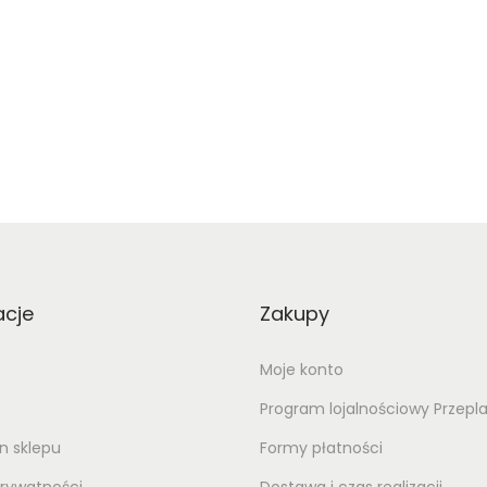
acje
Zakupy
Moje konto
Program lojalnościowy Przepl
n sklepu
Formy płatności