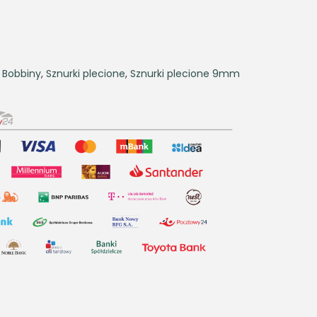
,
Bobbiny
,
Sznurki plecione
,
Sznurki plecione 9mm