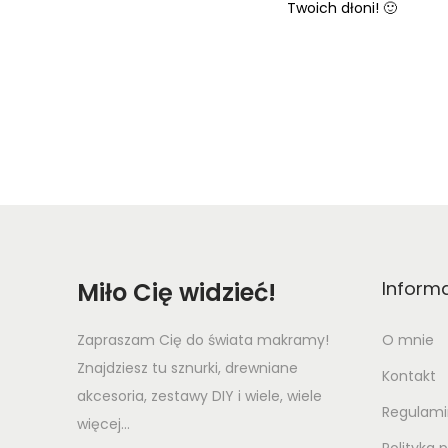
Twoich dłoni! 🙂
Miło Cię widzieć!
Inform
Zapraszam Cię do świata makramy!
O mnie
Znajdziesz tu sznurki, drewniane
Kontakt
akcesoria, zestawy DIY i wiele, wiele
Regulami
więcej...