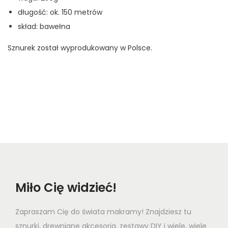
długość: ok. 150 metrów
skład: bawełna
Sznurek został wyprodukowany w Polsce.
Miło Cię widzieć!
Zapraszam Cię do świata makramy! Znajdziesz tu
sznurki, drewniane akcesoria, zestawy DIY i wiele, wiele