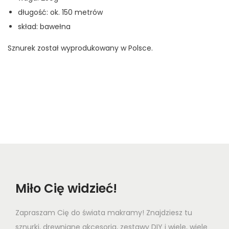
długość: ok. 150 metrów
skład: bawełna
Sznurek został wyprodukowany w Polsce.
Miło Cię widzieć!
Zapraszam Cię do świata makramy! Znajdziesz tu
sznurki, drewniane akcesoria, zestawy DIY i wiele, wiele