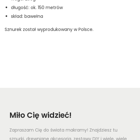
długość: ok. 150 metrów
skład: bawełna
Sznurek został wyprodukowany w Polsce.
Miło Cię widzieć!
Zapraszam Cię do świata makramy! Znajdziesz tu
sznurki, drewniane akcesoria, zestawy DIY i wiele, wiele