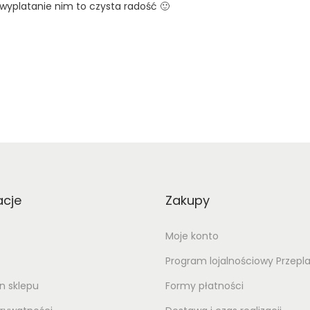
wyplatanie nim to czysta radość 🙂
acje
Zakupy
Moje konto
Program lojalnościowy Przepl
n sklepu
Formy płatności