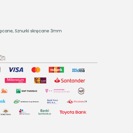
ręcane
,
Sznurki skręcane 3mm