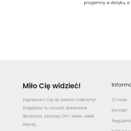
przyjemny w dotyku, a 
Miło Cię widzieć!
Inform
Zapraszam Cię do świata makramy!
O mnie
Znajdziesz tu sznurki, drewniane
Kontakt
akcesoria, zestawy DIY i wiele, wiele
Regulami
więcej...