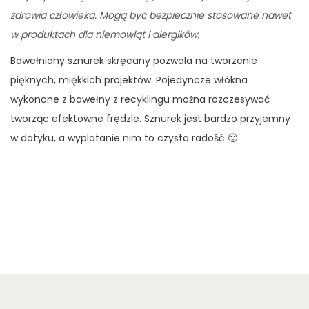
zdrowia człowieka. Mogą być bezpiecznie stosowane nawet
w produktach dla niemowląt i alergików.
Bawełniany sznurek skręcany pozwala na tworzenie
pięknych, miękkich projektów. Pojedyncze włókna
wykonane z bawełny z recyklingu można rozczesywać
tworząc efektowne frędzle. Sznurek jest bardzo przyjemny
w dotyku, a wyplatanie nim to czysta radość 🙂