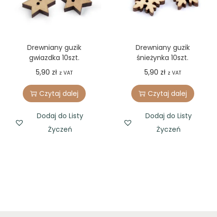
Drewniany guzik
Drewniany guzik
gwiazdka 10szt.
śnieżynka 10szt.
5,90
zł
5,90
zł
z VAT
z VAT
Czytaj dalej
Czytaj dalej
Dodaj do Listy
Dodaj do Listy
Życzeń
Życzeń