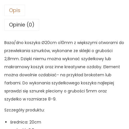
Opis
Opinie (0)
Baza/dno koszyka Ø20cm o10mm z większymi otworami do
przewlekania sznurków, wykonane ze sklejki o grubości
2,8mm. Dzięki niemu można wykonać szydełkowy lub
makramowy koszyk oraz inne kreatywne ozdoby. Element
można dowolnie ozdabiać- na przykład brokatem lub
farbami. Do wykonania szydełkowego koszyka najlepiej
sprawdzi się sznurek pleciony o grubości 5mm oraz
szydełko w rozmiarze 8-9.
Szczegóły produktu:
średnica: 20cm