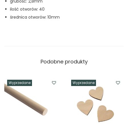
grubość: 2,8mm
ilość otworów: 40
średnica otworów: 10mm
Podobne produkty
Wyprzedane
Wyprzedane