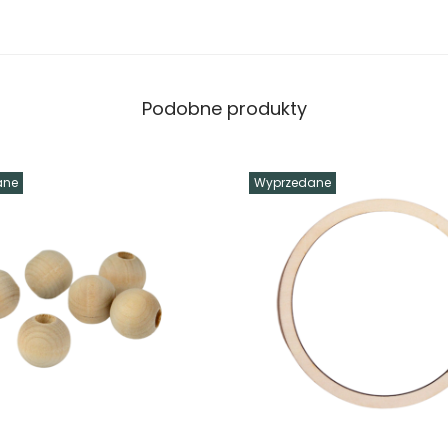
Podobne produkty
ane
Wyprzedane