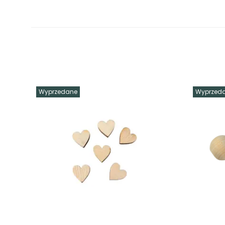
Wyprzedane
Wyprzed