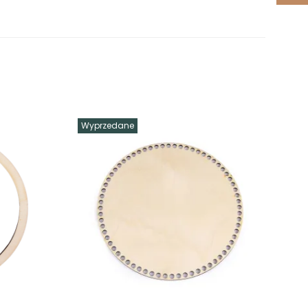
Wyprzedane