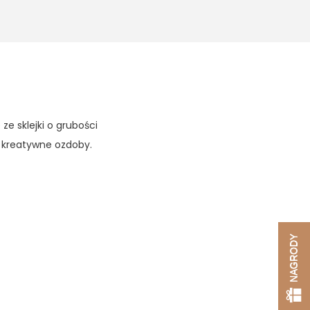
e sklejki o grubości
 kreatywne ozdoby.
NAGRODY