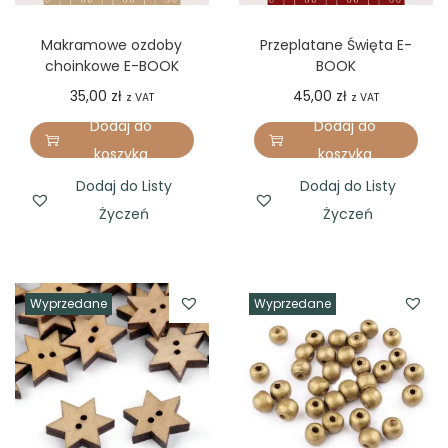
Makramowe ozdoby
Przeplatane Święta E-
choinkowe E-BOOK
BOOK
35,00
zł
45,00
zł
z VAT
z VAT
Dodaj do
Dodaj do
koszyka
koszyka
Dodaj do Listy
Dodaj do Listy
Życzeń
Życzeń
Wyprzedane
Wyprzedane