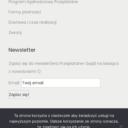
Program lojalnościowy Przeplatane
Formy płatności
Dostawa i czas realizacji
Zwroty
Newsletter
Zapisz się do newslettera Przeplatane i bądź na bieżąco
z nowościami 🙂
Email:
Ta strona korzysta z ciasteczek aby świadczyć usługi na
najwyższym poziomie. Dalsze korzystanie ze strony oznacza,
że zgadzasz się na ich użycie.