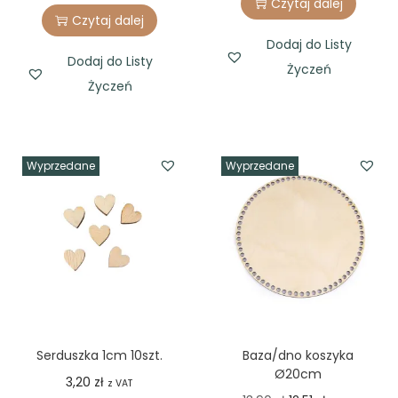
Czytaj dalej
Czytaj dalej
Dodaj do Listy
Dodaj do Listy
Życzeń
Życzeń
Wyprzedane
Wyprzedane
Serduszka 1cm 10szt.
Baza/dno koszyka
Ø20cm
3,20
zł
z VAT