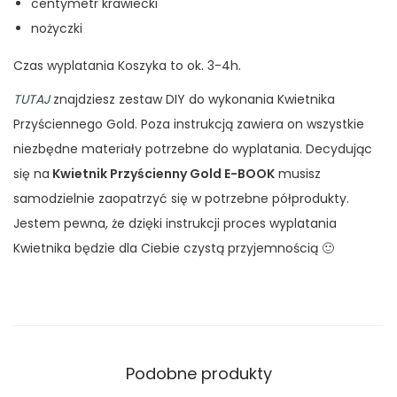
centymetr krawiecki
nożyczki
Czas wyplatania Koszyka to ok. 3-4h.
TUTAJ
znajdziesz zestaw DIY do wykonania Kwietnika
Przyściennego Gold. Poza instrukcją zawiera on wszystkie
niezbędne materiały potrzebne do wyplatania. Decydując
się na
Kwietnik Przyścienny Gold E-BOOK
musisz
samodzielnie zaopatrzyć się w potrzebne półprodukty.
Jestem pewna, że dzięki instrukcji proces wyplatania
Kwietnika będzie dla Ciebie czystą przyjemnością 🙂
Podobne produkty