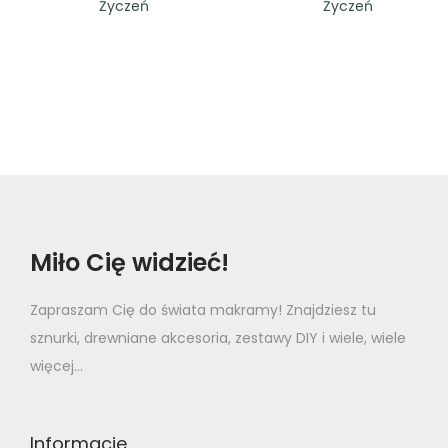
Życzeń
Życzeń
Miło Cię widzieć!
Zapraszam Cię do świata makramy! Znajdziesz tu
sznurki, drewniane akcesoria, zestawy DIY i wiele, wiele
więcej...
Informacje