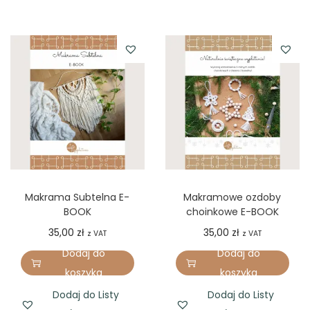
Makrama Subtelna E-
Makramowe ozdoby
BOOK
choinkowe E-BOOK
35,00
zł
35,00
zł
z VAT
z VAT
Dodaj do
Dodaj do
koszyka
koszyka
Dodaj do Listy
Dodaj do Listy