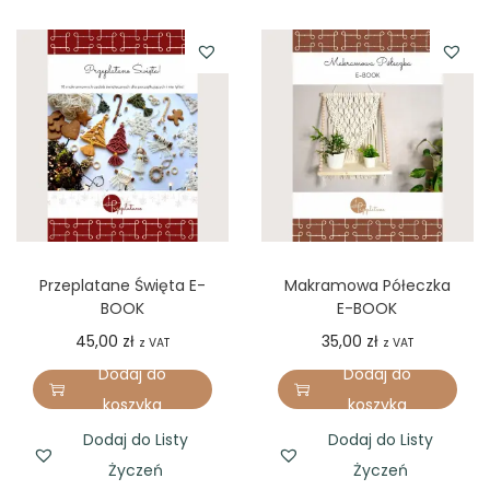
Przeplatane Święta E-
Makramowa Półeczka
BOOK
E-BOOK
45,00
zł
35,00
zł
z VAT
z VAT
Dodaj do
Dodaj do
koszyka
koszyka
Dodaj do Listy
Dodaj do Listy
Życzeń
Życzeń