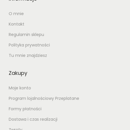
O mnie
Kontakt
Regulamin sklepu
Polityka prywatności
Tu mnie znajdziesz
Zakupy
Moje konto
Program lojalnościowy Przeplatane
Formy płatności
Dostawa i czas realizacji
Zwroty