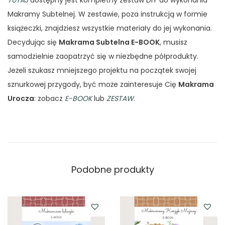
TUTAJ
dostępny jest kompletny zestaw DIY do wykonania
Makramy Subtelnej. W zestawie, poza instrukcją w formie
książeczki, znajdziesz wszystkie materiały do jej wykonania.
Decydując się
Makrama Subtelna E-BOOK
, musisz
samodzielnie zaopatrzyć się w niezbędne półprodukty.
Jeżeli szukasz mniejszego projektu na początek swojej
sznurkowej przygody, być może zainteresuje Cię
Makrama
Urocza
: zobacz
E-BOOK
lub
ZESTAW
.
Podobne produkty