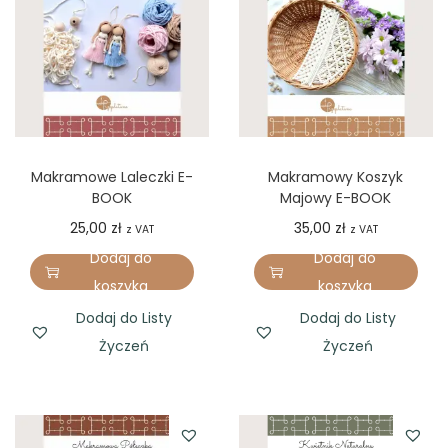
Makramowe Laleczki E-
Makramowy Koszyk
BOOK
Majowy E-BOOK
25,00
zł
35,00
zł
z VAT
z VAT
Dodaj do
Dodaj do
koszyka
koszyka
Dodaj do Listy
Dodaj do Listy
Życzeń
Życzeń