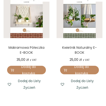
Makramowa Półeczka
Kwietnik Naturalny E-
E-BOOK
BOOK
35,00
zł
25,00
zł
z VAT
z VAT
Dodaj do
Dodaj do
koszyka
koszyka
Dodaj do Listy
Dodaj do Listy
Życzeń
Życzeń