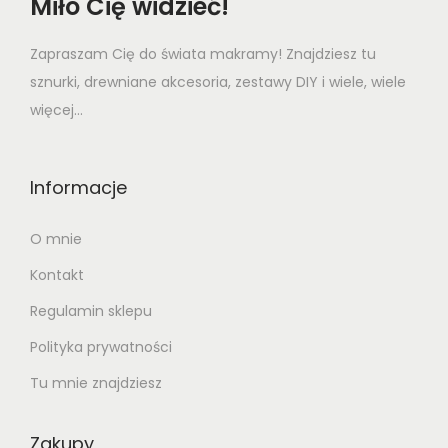
Miło Cię widzieć!
Zapraszam Cię do świata makramy! Znajdziesz tu
sznurki, drewniane akcesoria, zestawy DIY i wiele, wiele
więcej...
Informacje
O mnie
Kontakt
Regulamin sklepu
Polityka prywatności
Tu mnie znajdziesz
Zakupy