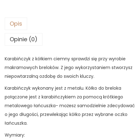
Opis
Opinie (0)
Karabińczyk z kółkiem ciemny sprawdzi się przy wyrobie
makramowych breloków. Z jego wykorzystaniem stworzysz
niepowtarzalną ozdobę do swoich kluczy.
Karabińczyk wykonany jest z metalu. Kółko do breloka
połączone jest z karabińczykiem za pomocą krótkiego
metalowego łańcuszka- możesz samodzielnie zdecydować
o jego długości, przewlekając kółko przez wybrane oczko
łańcuszka.
Wymiary: