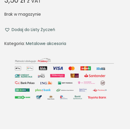
3,50
zł
z VAT
Brak w magazynie
Dodaj do Listy Życzeń
Kategoria:
Metalowe akcesoria