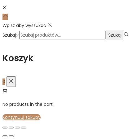
Wpisz aby wyszukać
Szukaj:>
Szukaj
Koszyk
0
No products in the cart.
Kontynuuj zakupy