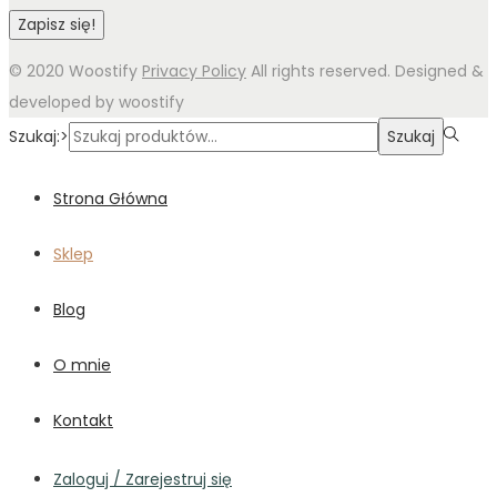
© 2020 Woostify
Privacy Policy
All rights reserved. Designed &
developed by woostify
Szukaj:>
Szukaj
Strona Główna
Sklep
Blog
O mnie
Kontakt
Zaloguj / Zarejestruj się