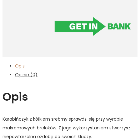
Opis
Opinie (0)
Opis
Karabińczyk z kółkiem srebrny sprawdzi się przy wyrobie
makramowych breloków. Z jego wykorzystaniem stworzysz
niepowtarzalną ozdobę do swoich kluczy.