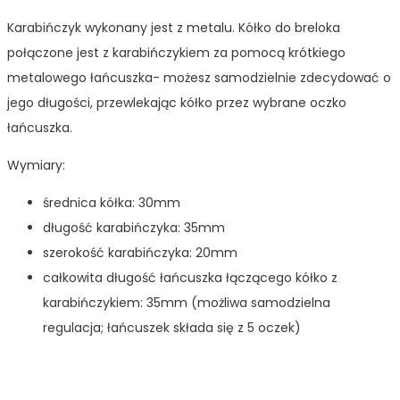
Karabińczyk wykonany jest z metalu. Kółko do breloka
połączone jest z karabińczykiem za pomocą krótkiego
metalowego łańcuszka- możesz samodzielnie zdecydować o
jego długości, przewlekając kółko przez wybrane oczko
łańcuszka.
Wymiary:
średnica kółka: 30mm
długość karabińczyka: 35mm
szerokość karabińczyka: 20mm
całkowita długość łańcuszka łączącego kółko z
karabińczykiem: 35mm (możliwa samodzielna
regulacja; łańcuszek składa się z 5 oczek)