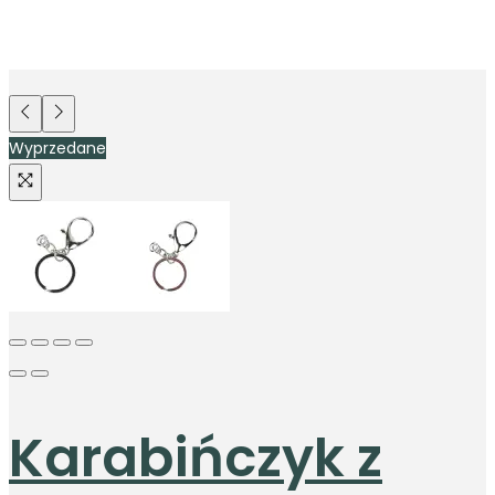
Wyprzedane
Karabińczyk z