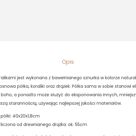
Opis
alikami jest wykonana z bawełnianego sznurka w kolorze natura
snowa półka, koraliki oraz drążek. Półka sama w sobie stanowi 
l boho, a ponadto może służyć do eksponowania innych, mniejszy
szą starannością, używając najlepszej jakości materiałów.
półki: 40x20x1,8cm
iczona od drewnianego drążka: ok. 55cm