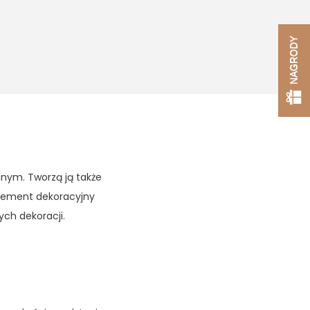
NAGRODY
lnym. Tworzą ją także
element dekoracyjny
ch dekoracji.