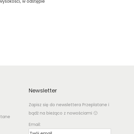
wysokości, w odstępie
Newsletter
Zapisz się do newslettera Przeplatane i
bądź na bieżąco z nowościami 🙂
atane
Email: