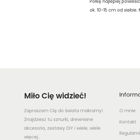
Półkę najlepiej powie
ok. 10-15 cm od siebie
Miło Cię widzieć!
Inform
Zapraszam Cię do świata makramy!
O mnie
Znajdziesz tu sznurki, drewniane
Kontakt
akcesoria, zestawy DIY i wiele, wiele
Regulami
więcej...