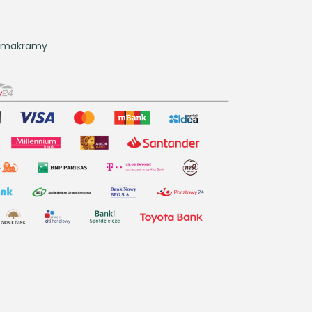
e makramy