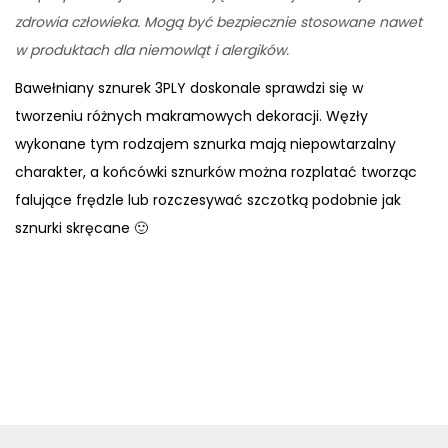
zdrowia człowieka. Mogą być bezpiecznie stosowane nawet
w produktach dla niemowląt i alergików.
Bawełniany sznurek 3PLY doskonale sprawdzi się w
tworzeniu różnych makramowych dekoracji. Węzły
wykonane tym rodzajem sznurka mają niepowtarzalny
charakter, a końcówki sznurków można rozplatać tworząc
falujące frędzle lub rozczesywać szczotką podobnie jak
sznurki skręcane 🙂