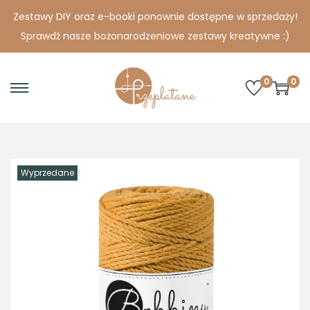
Zestawy DIY oraz e-booki ponownie dostępne w sprzedaży!
Sprawdź nasze bożonarodzeniowe zestawy kreatywne :)
0
0
S
S
k
k
i
i
p
p
Wyprzedane
t
t
o
o
n
c
a
o
v
n
i
t
g
e
a
n