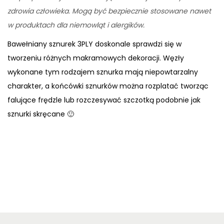
zdrowia człowieka. Mogą być bezpiecznie stosowane nawet
w produktach dla niemowląt i alergików.
Bawełniany sznurek 3PLY doskonale sprawdzi się w
tworzeniu różnych makramowych dekoracji. Węzły
wykonane tym rodzajem sznurka mają niepowtarzalny
charakter, a końcówki sznurków można rozplatać tworząc
falujące frędzle lub rozczesywać szczotką podobnie jak
sznurki skręcane 🙂