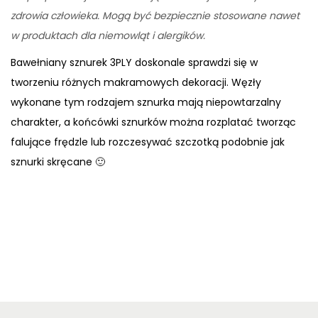
zdrowia człowieka. Mogą być bezpiecznie stosowane nawet
w produktach dla niemowląt i alergików.
Bawełniany sznurek 3PLY doskonale sprawdzi się w
tworzeniu różnych makramowych dekoracji. Węzły
wykonane tym rodzajem sznurka mają niepowtarzalny
charakter, a końcówki sznurków można rozplatać tworząc
falujące frędzle lub rozczesywać szczotką podobnie jak
sznurki skręcane 🙂