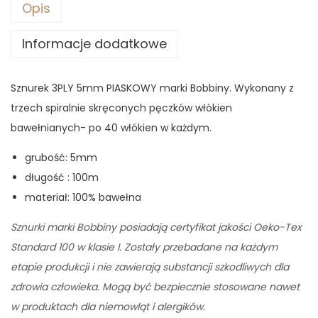
Opis
Informacje dodatkowe
Sznurek 3PLY 5mm PIASKOWY marki Bobbiny. Wykonany z
trzech spiralnie skręconych pęczków włókien
bawełnianych- po 40 włókien w każdym.
grubość: 5mm
długość : 100m
materiał: 100% bawełna
Sznurki marki Bobbiny posiadają certyfikat jakości Oeko-Tex
Standard 100 w klasie I. Zostały przebadane na każdym
etapie produkcji i nie zawierają substancji szkodliwych dla
zdrowia człowieka. Mogą być bezpiecznie stosowane nawet
w produktach dla niemowląt i alergików.