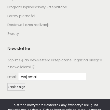
Program lojalnościowy Przeplatane
Formy płatności
Dostawa i czas realizacji
Zwroty
Newsletter
Zapisz się do newslettera Przeplatane i bądź na bieżąco
z nowościami 🙂
Email:
Ta strona korzysta z ciasteczek aby świadczyć usługi na
najwyższym poziomie. Dalsze korzystanie ze strony oznacza,