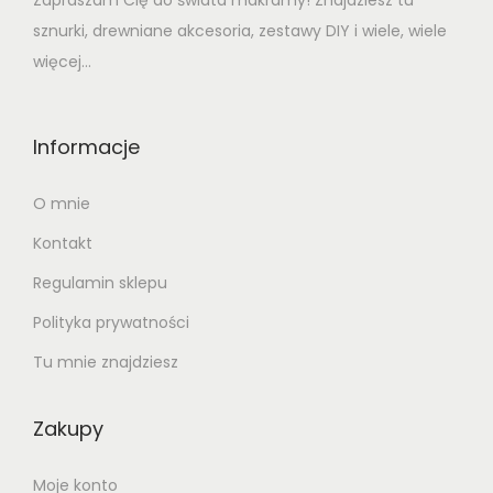
Zapraszam Cię do świata makramy! Znajdziesz tu
sznurki, drewniane akcesoria, zestawy DIY i wiele, wiele
więcej...
Informacje
O mnie
Kontakt
Regulamin sklepu
Polityka prywatności
Tu mnie znajdziesz
Zakupy
Moje konto