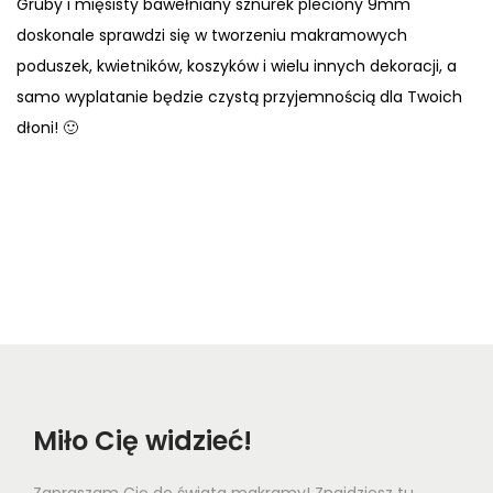
Gruby i mięsisty bawełniany sznurek pleciony 9mm
doskonale sprawdzi się w tworzeniu makramowych
poduszek, kwietników, koszyków i wielu innych dekoracji, a
samo wyplatanie będzie czystą przyjemnością dla Twoich
dłoni! 🙂
Miło Cię widzieć!