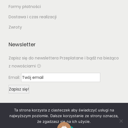
Formy płatności
Dostawa i czas realizacji
Zwroty
Newsletter
Zapisz się do newslettera Przeplatane i bądź na bieżąco
z nowościami 🙂
Email:
Ta strona korzysta z ciasteczek aby świadczyć usługi na
najwyższym poziomie. Dalsze korzystanie ze strony oznacza,
że zgadzasz się na ich użycie.
© 2020 Woostify
Privacy Policy
All rights reserved. Designed