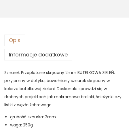
Opis
Informacje dodatkowe
Sznurek Przeplatane skręcany 2mm BUTELKOWA ZIELEŃ:
przyjemny w dotyku, bawełniany sznurek skręcany w
kolorze butelkowej zieleni. Doskonale sprawdzi się w
drobnych projektach jak makramowe breloki, śnieżynki czy
listki z węzła żebrowego.
grubość sznurka: 2mm
waga: 250g