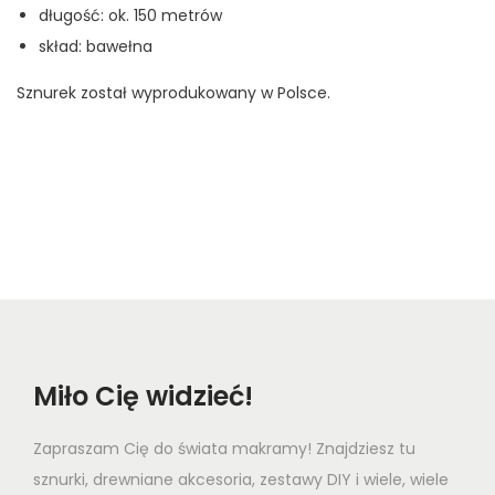
długość: ok. 150 metrów
skład: bawełna
Sznurek został wyprodukowany w Polsce.
Miło Cię widzieć!
Zapraszam Cię do świata makramy! Znajdziesz tu
sznurki, drewniane akcesoria, zestawy DIY i wiele, wiele