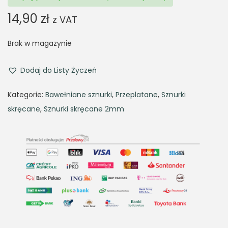
14,90
zł
z VAT
Brak w magazynie
Dodaj do Listy Życzeń
Kategorie:
Bawełniane sznurki
,
Przeplatane
,
Sznurki
skręcane
,
Sznurki skręcane 2mm