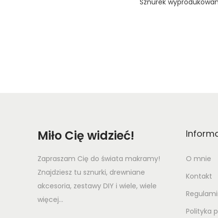
Sznurek wyprodukowan
Miło Cię widzieć!
Inform
Zapraszam Cię do świata makramy!
O mnie
Znajdziesz tu sznurki, drewniane
Kontakt
akcesoria, zestawy DIY i wiele, wiele
Regulami
więcej...
Polityka 