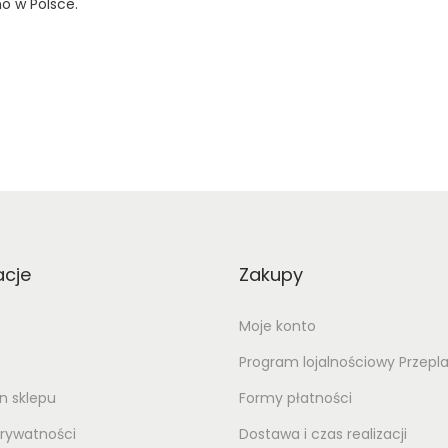
o w Polsce.
acje
Zakupy
Moje konto
Program lojalnościowy Przepl
n sklepu
Formy płatności
prywatności
Dostawa i czas realizacji