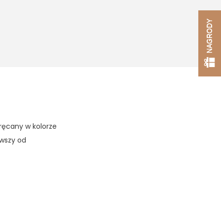
NAGRODY
ręcany w kolorze
ąwszy od