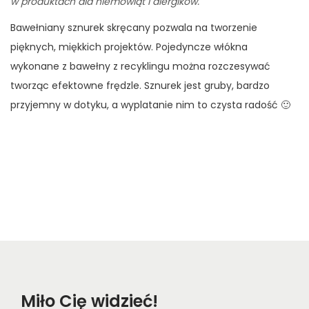
w produktach dla niemowląt i alergików.
Bawełniany sznurek skręcany pozwala na tworzenie
pięknych, miękkich projektów. Pojedyncze włókna
wykonane z bawełny z recyklingu można rozczesywać
tworząc efektowne frędzle. Sznurek jest gruby, bardzo
przyjemny w dotyku, a wyplatanie nim to czysta radość 🙂
Miło Cię widzieć!