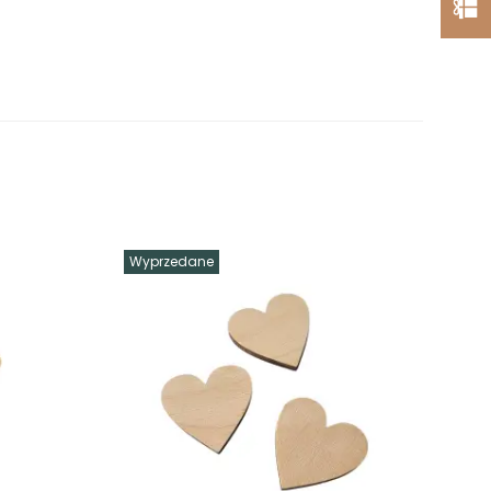
Wyprzedane