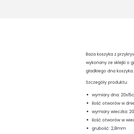
Baza koszyka z przykry
wykonany ze sklejki o
gładkiego dna koszyka
Szczegóły produktu:
wymiary dna: 20x1
ilość otworów w dnie
wymiary wieczka: 2
ilość otworów w wie
grubość: 2,8mm