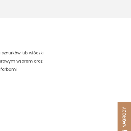
 sznurków lub włóczki
ażurowym wzorem oraz
 farbami.
NAGRODY