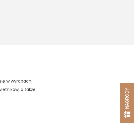
się w wyrobach
ietników, a także
NAGRODY