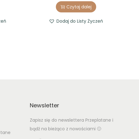
Czytaj dalej
zeń
Dodaj do Listy Życzeń
Newsletter
Zapisz się do newslettera Przeplatane i
bądź na bieżąco z nowościami 🙂
atane