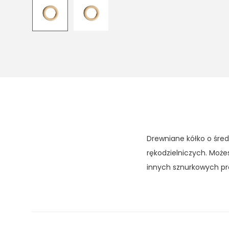
Drewniane kółko o śr
rękodzielniczych. Moż
innych sznurkowych pr