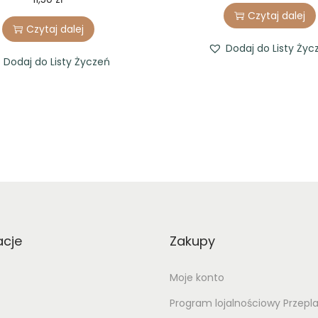
Czytaj dalej
Czytaj dalej
Dodaj do Listy Życ
Dodaj do Listy Życzeń
acje
Zakupy
Moje konto
Program lojalnościowy Przepl