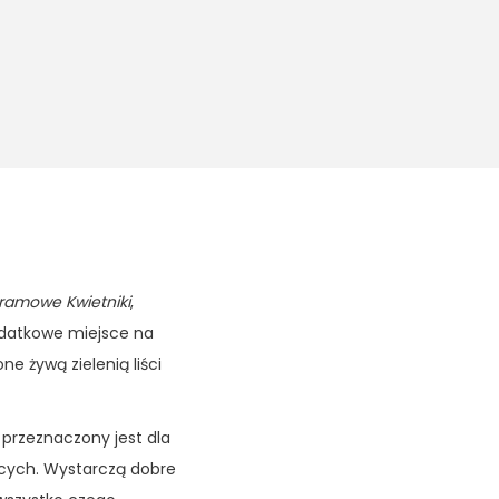
ramowe Kwietniki
,
odatkowe miejsce na
e żywą zielenią liści
przeznaczony jest dla
cych. Wystarczą dobre