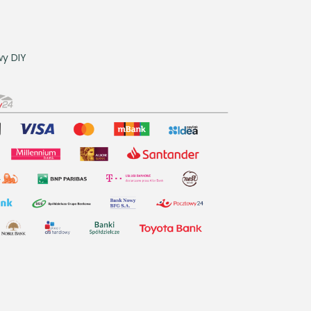
y DIY