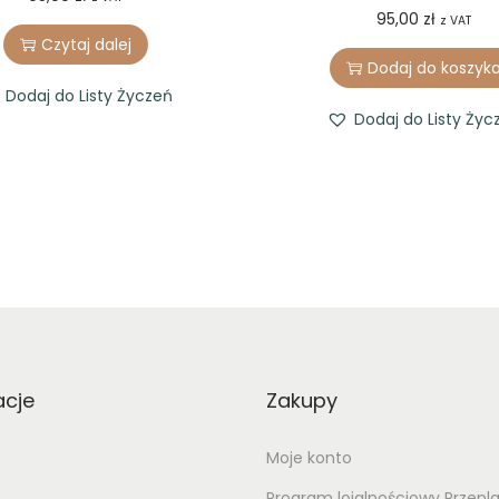
95,00
zł
z VAT
Czytaj dalej
Dodaj do koszyk
Dodaj do Listy Życzeń
Dodaj do Listy Życ
acje
Zakupy
Moje konto
Program lojalnościowy Przepl