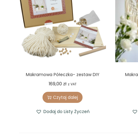
Makramowa Półeczka- zestaw DIY
Makra
169,00
zł
z VAT
Czytaj dalej
Dodaj do Listy Życzeń