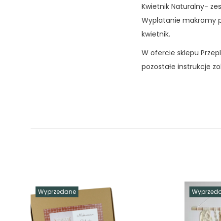
Kwietnik Naturalny- ze
Wyplatanie makramy po
kwietnik.
W ofercie sklepu Przep
pozostałe instrukcje 
Wyprzedane
Wyprzed