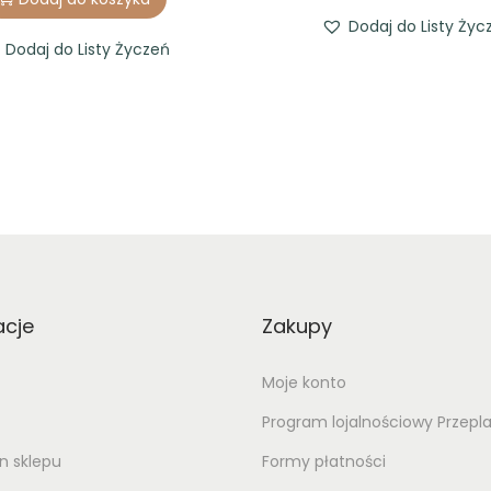
Dodaj do Listy Życ
Dodaj do Listy Życzeń
acje
Zakupy
Moje konto
Program lojalnościowy Przepl
n sklepu
Formy płatności