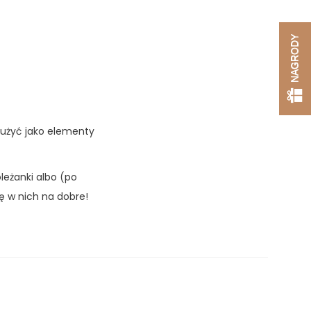
NAGRODY
łużyć jako elementy
leżanki albo (po
ię w nich na dobre!