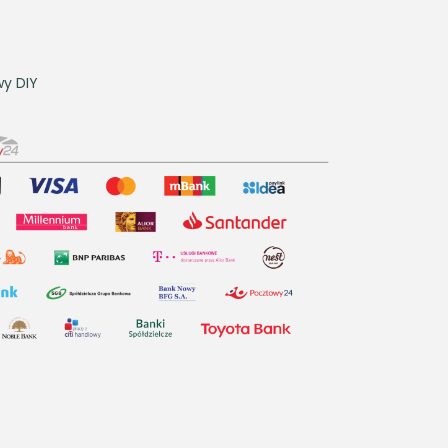
y DIY