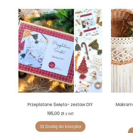
Przeplatane Święta- zestaw DIY
Makramo
195,00
zł
z VAT
Dodaj do koszyka