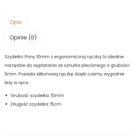
Opis
Opinie (0)
Szydełko Pony 10mm z ergonomiczną rączką to idealne
narzędzie do wyplatania ze sznurka plecionego o grubości
5mm. Posiada silikonową rączkę dzięki czemu wygodnie
leży w ręce.
Grubość szydełka: 10mm
Długość szydełka: 15cm