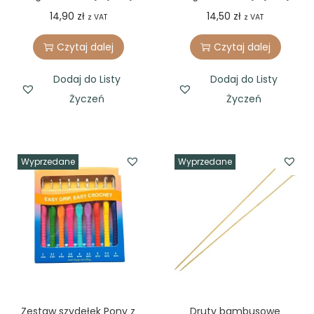
14,90
zł
14,50
zł
z VAT
z VAT
Czytaj dalej
Czytaj dalej
Dodaj do Listy
Dodaj do Listy
Życzeń
Życzeń
Wyprzedane
Wyprzedane
Zestaw szydełek Pony z
Druty bambusowe