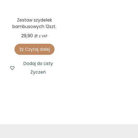
Zestaw szydełek
bambusowych 12szt.
29,90
zł
z VAT
Czytaj dalej
Dodaj do Listy
Życzeń