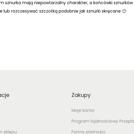
 sznurka mają niepowtarzalny charakter, a końcówki sznurków
le lub rozczesywać szczotką podobnie jak sznurki skręcane 🙂
acje
Zakupy
Moje konto
Program lojalnościowy Przepl
n sklepu
Formy płatności