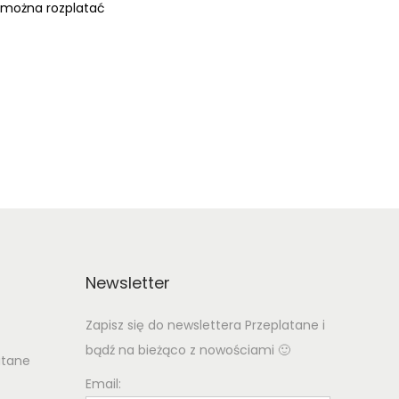
 można rozplatać
Newsletter
Zapisz się do newslettera Przeplatane i
bądź na bieżąco z nowościami 🙂
atane
Email: