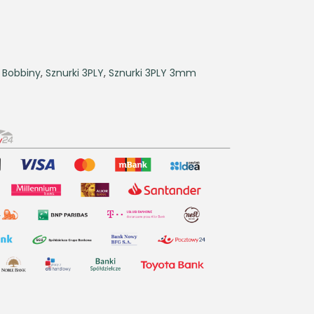
,
Bobbiny
,
Sznurki 3PLY
,
Sznurki 3PLY 3mm