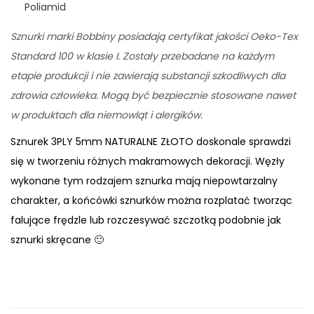
Poliamid
Sznurki marki Bobbiny posiadają certyfikat jakości Oeko-Tex
Standard 100 w klasie I. Zostały przebadane na każdym
etapie produkcji i nie zawierają substancji szkodliwych dla
zdrowia człowieka. Mogą być bezpiecznie stosowane nawet
w produktach dla niemowląt i alergików.
Sznurek 3PLY 5mm NATURALNE ZŁOTO doskonale sprawdzi
się w tworzeniu różnych makramowych dekoracji. Węzły
wykonane tym rodzajem sznurka mają niepowtarzalny
charakter, a końcówki sznurków można rozplatać tworząc
falujące frędzle lub rozczesywać szczotką podobnie jak
sznurki skręcane 🙂