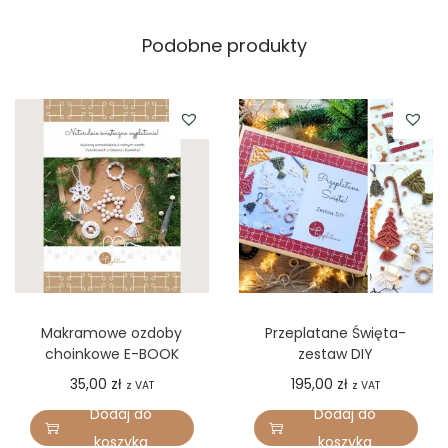
Podobne produkty
Makramowe ozdoby
Przeplatane Święta-
choinkowe E-BOOK
zestaw DIY
35,00
zł
195,00
zł
z VAT
z VAT
Dodaj do
Dodaj do
koszyka
koszyka