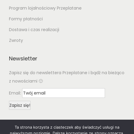
Program lojalnościowy Przeplatane
Formy płatności
Dostawa i czas realizacji
Zwroty
Newsletter
Zapisz się do newslettera Przeplatane i bądź na bieżąco
z nowościami 🙂
Email:
Ta strona korzysta z ciasteczek aby świadczyć usługi na
najwyższym poziomie. Dalsze korzystanie ze strony oznacza,