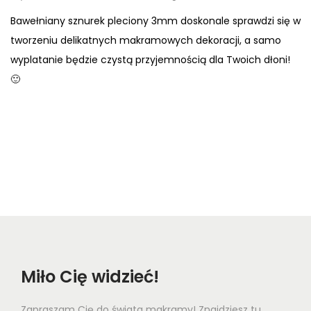
Bawełniany sznurek pleciony 3mm doskonale sprawdzi się w
tworzeniu delikatnych makramowych dekoracji, a samo
wyplatanie będzie czystą przyjemnością dla Twoich dłoni!
🙂
Miło Cię widzieć!
Zapraszam Cię do świata makramy! Znajdziesz tu