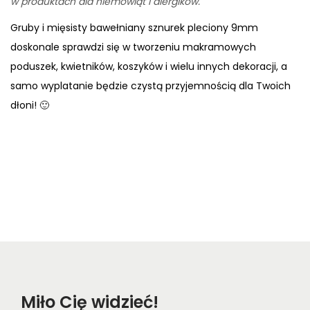
w produktach dla niemowląt i alergików.
Gruby i mięsisty bawełniany sznurek pleciony 9mm
doskonale sprawdzi się w tworzeniu makramowych
poduszek, kwietników, koszyków i wielu innych dekoracji, a
samo wyplatanie będzie czystą przyjemnością dla Twoich
dłoni! 🙂
Miło Cię widzieć!