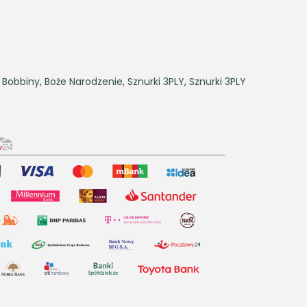
,
Bobbiny
,
Boże Narodzenie
,
Sznurki 3PLY
,
Sznurki 3PLY