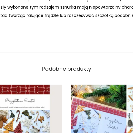
zły wykonane tym rodzajem sznurka mają niepowtarzalny chara
ać tworząc falujące frędzle lub rozczesywać szczotką podobnie
Podobne produkty