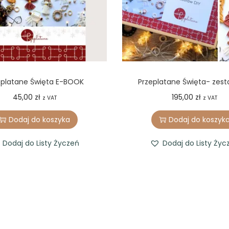
eplatane Święta E-BOOK
Przeplatane Święta- zest
45,00
zł
195,00
zł
z VAT
z VAT
Dodaj do koszyka
Dodaj do koszyk
Dodaj do Listy Życzeń
Dodaj do Listy Życ