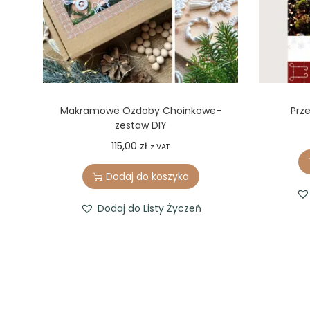
Makramowe Ozdoby Choinkowe-
Prz
zestaw DIY
115,00
zł
z VAT
Dodaj do koszyka
Dodaj do Listy Życzeń