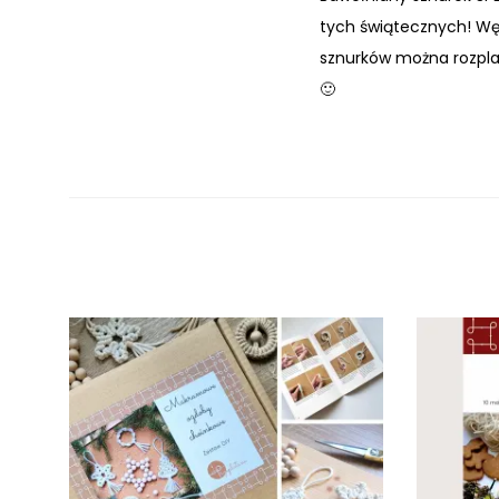
tych świątecznych! Wę
sznurków można rozplat
🙂