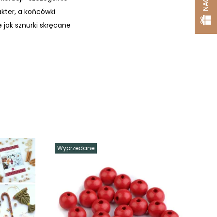
kter, a końcówki
 jak sznurki skręcane
Wyprzedane