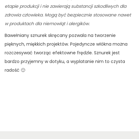
etapie produkcji i nie zawierają substancji szkodliwych dla
zdrowia człowieka. Mogą być bezpiecznie stosowane nawet
w produktach dla niemowląt i alergików.
Bawełniany sznurek skręcany pozwala na tworzenie
pięknych, miękkich projektów. Pojedyncze włókna można
rozczesywać tworząc efektowne frędzle. Sznurek jest
bardzo przyjemny w dotyku, a wyplatanie nim to czysta
radość 🙂