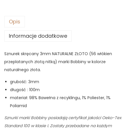
Opis
Informacje dodatkowe
Sznurek skręcany 3mm NATURALNE ZŁOTO (56 włókien
przeplatanych złotą nitką) marki Bobbiny w kolorze
naturalnego złota.
grubość: 3mm
długość : 100m
materiał:
98% Bawełna z recyklingu, 1% Poliester, 1%
Poliamid
Sznurki marki Bobbiny posiadają certyfikat jakości Oeko-Tex
Standard 100 w klasie I. Zostały przebadane na każdym