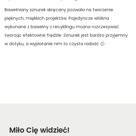
Bawełniany sznurek skręcany pozwala na tworzenie
pięknych, miękkich projektów. Pojedyncze włókna
wykonane z bawełny z recyklingu można rozczesywać
tworząc efektowne frędzle. Sznurek jest bardzo przyjemny
w dotyku, a wyplatanie nim to czysta radość 🙂
Miło Cię widzieć!