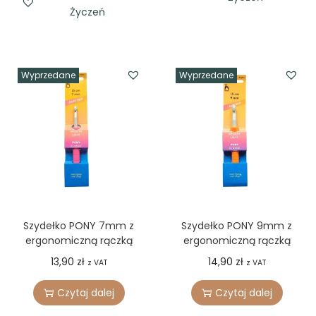
Życzeń
Wyprzedane
Wyprzedane
Szydełko PONY 7mm z
Szydełko PONY 9mm z
ergonomiczną rączką
ergonomiczną rączką
13,90
zł
14,90
zł
z VAT
z VAT
Czytaj dalej
Czytaj dalej