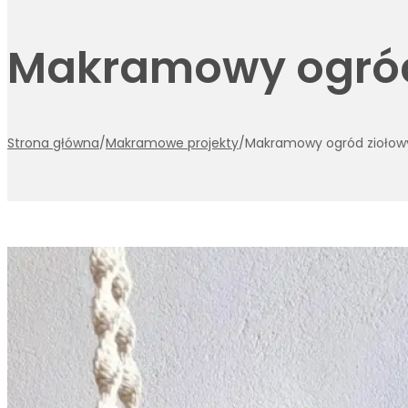
Makramowy ogród
Strona główna
/
Makramowe projekty
/
Makramowy ogród ziołow