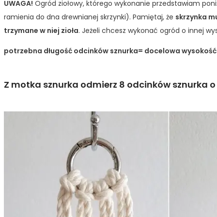
UWAGA!
Ogród ziołowy, którego wykonanie przedstawiam po
ramienia do dna drewnianej skrzynki). Pamiętaj, że
skrzynka mu
trzymane w niej zioła
. Jeżeli chcesz wykonać ogród o innej w
potrzebna długość odcinków sznurka= docelowa wysokość k
Z motka sznurka odmierz 8 odcinków sznurka o