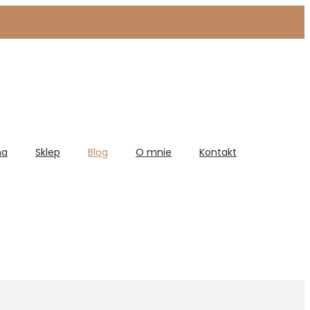
na
Sklep
Blog
O mnie
Kontakt