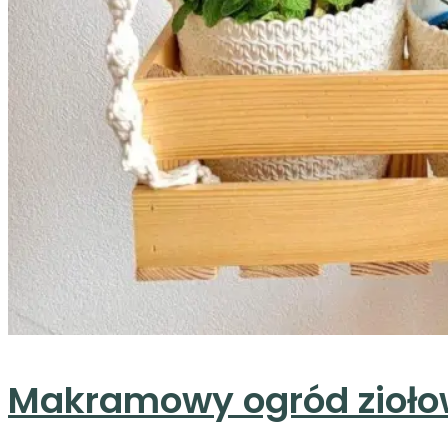
Makramowy ogród zioł