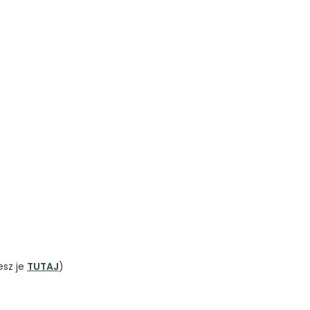
esz je
TUTAJ
)