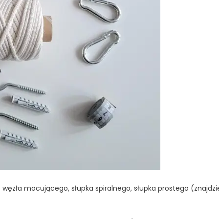
ęzła mocującego, słupka spiralnego, słupka prostego (znajdzi