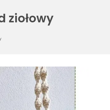
 ziołowy
y